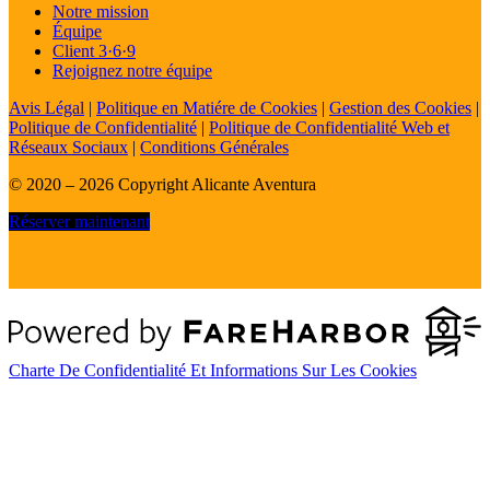
Notre mission
Équipe
Client 3·6·9
Rejoignez notre équipe
Avis Légal
|
Politique en Matiére de Cookies
|
Gestion des Cookies
|
Politique de Confidentialité
|
Politique de Confidentialité Web et
Réseaux Sociaux
|
Conditions Générales
© 2020 – 2026 Copyright Alicante Aventura
Réserver maintenant
Charte De Confidentialité Et Informations Sur Les Cookies