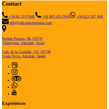
Contact
+34 62 2197848
+34 865 451 094
+34 622 197 848
info@alicanteaventura.com
Partida Paraíso, 66, 03570
Villajoyosa, Alicante, Spain
Carr. de la Guardia, 152, 03738
Costa Nova, Alicante, Spain
Expériences