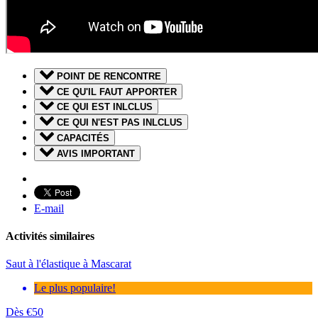
POINT DE RENCONTRE
CE QU'IL FAUT APPORTER
CE QUI EST INLCLUS
CE QUI N'EST PAS INLCLUS
CAPACITÉS
AVIS IMPORTANT
E-mail
Activités similaires
Saut à l'élastique à Mascarat
Le plus populaire!
Dès
€
50