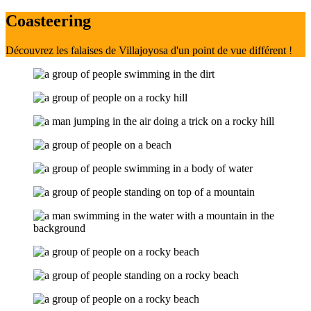
Coasteering
Découvrez les falaises de Villajoyosa d'un point de vue différent !