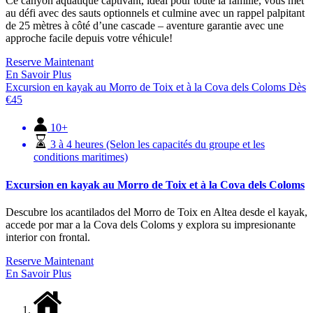
Ce canyon aquatique captivant, idéal pour toute la famille, vous met
au défi avec des sauts optionnels et culmine avec un rappel palpitant
de 25 mètres à côté d’une cascade – aventure garantie avec une
approche facile depuis votre véhicule!
Reserve Maintenant
En Savoir Plus
Excursion en kayak au Morro de Toix et à la Cova dels Coloms
Dès
€
45
10+
3 à 4 heures (Selon les capacités du groupe et les
conditions maritimes)
Excursion en kayak au Morro de Toix et à la Cova dels Coloms
Descubre los acantilados del Morro de Toix en Altea desde el kayak,
accede por mar a la Cova dels Coloms y explora su impresionante
interior con frontal.
Reserve Maintenant
En Savoir Plus