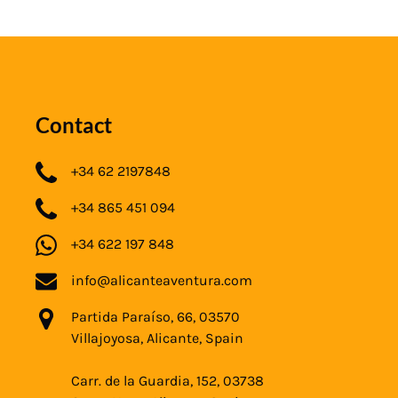
Contact
+34 62 2197848
+34 865 451 094
+34 622 197 848
info@alicanteaventura.com
Partida Paraíso, 66, 03570
Villajoyosa, Alicante, Spain
Carr. de la Guardia, 152, 03738