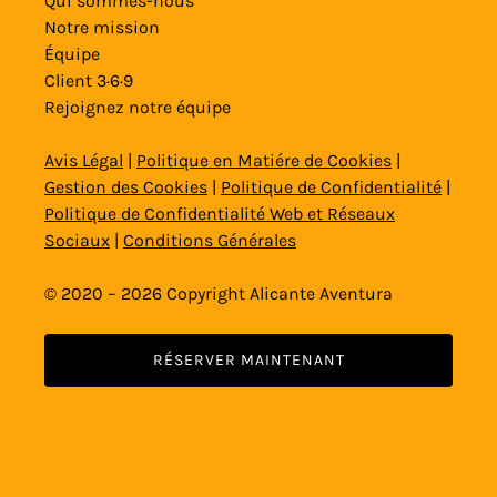
Qui sommes-nous
Notre mission
Équipe
Client 3·6·9
Rejoignez notre équipe
Avis Légal
|
Politique en Matiére de Cookies
|
Gestion des Cookies
|
Politique de Confidentialité
|
Politique de Confidentialité Web et Réseaux
Sociaux
|
Conditions Générales
© 2020 – 2026 Copyright Alicante Aventura
RÉSERVER MAINTENANT