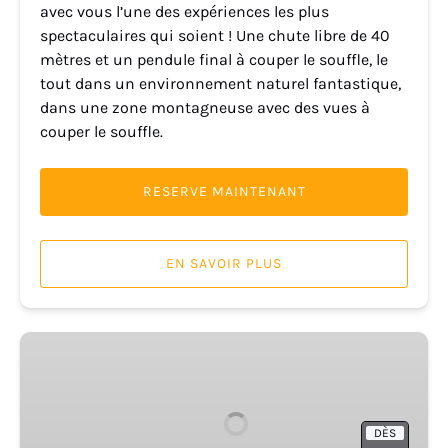
avec vous l’une des expériences les plus
spectaculaires qui soient ! Une chute libre de 40
mètres et un pendule final à couper le souffle, le
tout dans un environnement naturel fantastique,
dans une zone montagneuse avec des vues à
couper le souffle.
RESERVE MAINTENANT
EN SAVOIR PLUS
Ravin
de
Gorgo
de
DÈS
la