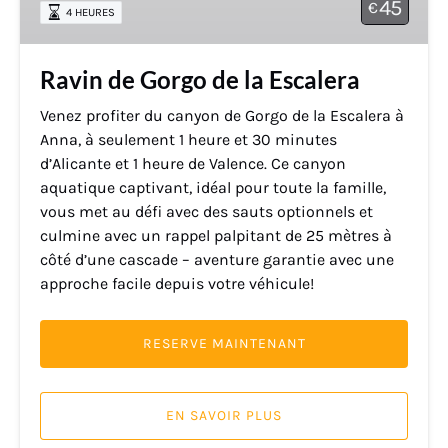
45
€
4 HEURES
Escalera
Ravin de Gorgo de la Escalera
Venez profiter du canyon de Gorgo de la Escalera à
Anna, à seulement 1 heure et 30 minutes
d’Alicante et 1 heure de Valence. Ce canyon
aquatique captivant, idéal pour toute la famille,
vous met au défi avec des sauts optionnels et
culmine avec un rappel palpitant de 25 mètres à
côté d’une cascade – aventure garantie avec une
approche facile depuis votre véhicule!
RESERVE MAINTENANT
EN SAVOIR PLUS