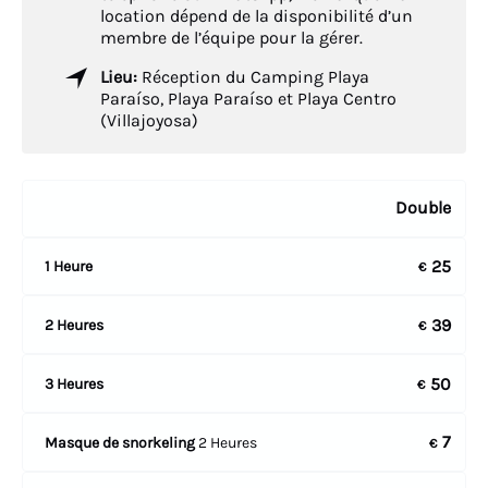
location dépend de la disponibilité d’un
membre de l’équipe pour la gérer.
Lieu:
Réception du Camping Playa
Paraíso, Playa Paraíso et Playa Centro
(Villajoyosa)
Double
25
1 Heure
€
39
2 Heures
€
50
3 Heures
€
7
Masque de snorkeling
2 Heures
€