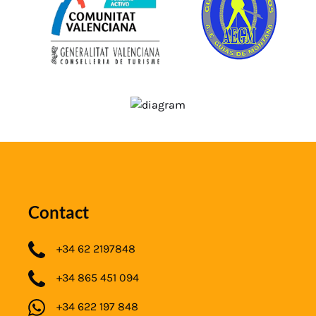
Contact
+34 62 2197848
+34 865 451 094
+34 622 197 848