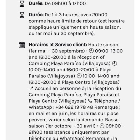
Durée:
De 09h00 à 17h00
Durée:
De 1 à 3 heures, avec 20h00
comme heure limite de retour (cet horaire
s’applique uniquement en haute saison,
du 1er mai au 30 septembre).
Horaires et Service client:
Haute saison
(1er mai – 30 septembre) : 🕘 09:00–13:00
and 16:00–20:00 à la réception of
Camping Playa Paraíso (Villajoyosa) 🕘
10:00–14:00 and 16:00–20:00 à Playa
Paraíso (Villajoyosa) 🕘 10:00–14:00 and
16:00–20:00 à Playa Centro (Villajoyosa)
📍 Accueil en personne à; la réception du
Camping Playa Paraíso, Playa Paraíso et
Playa Centro (Villajoyosa) 📞 Téléphone /
WhatsApp : +34 622 19 78 48 Remarque :
en mai et en juin, les horaires sur place
peuvent varier selon la demande. Basse
saison (1er octobre – 30 avril) : 🕘 09h00–
21h00 (assistance uniquement par
téléphone ou WhatsApp) Remarque : la