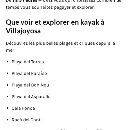
De
1 à 3 heures
— c’est vous qui choisissez combien de
temps vous souhaitez pagayer et explorer.
Que voir et explorer en kayak à
Villajoyosa
Découvrez les plus belles plages et criques depuis la
mer :
Playa del Torres
Playa del Paraíso
Playa del Bon Nou
Playa del Asparalló
Cala Fonda
Racó del Conill