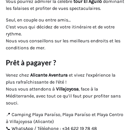
Vous pourrez admirer la célèbre
tour El Aguiló
dominant
les falaises et profiter de vues spectaculaires.
Seul, en couple ou entre amis…
C’est vous qui décidez de votre itinéraire et de votre
rythme.
Nous vous conseillons sur les meilleurs endroits et les
conditions de mer.
Prêt à pagayer ?
Venez chez
Alicante Aventura
et vivez l’expérience la
plus rafraîchissante de l’été !
Nous vous attendons à
Villajoyosa
, face à la
Méditerranée, avec tout ce qu’il faut pour profiter sans
souci.
📍 Camping Playa Paraíso, Playa Paraíso et Playa Centro
à Villajoyosa (Alicante)
📞 WhatsApp / Téléphone : +34 622 19 78 48