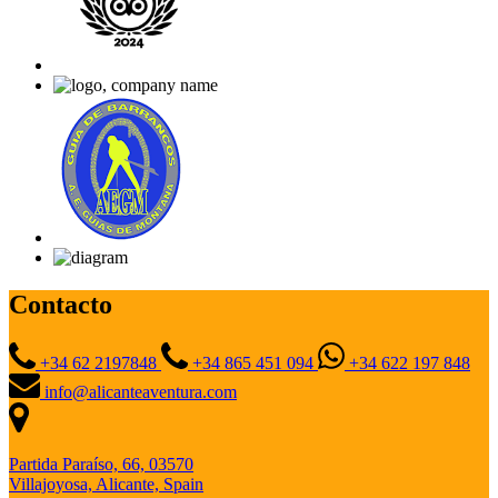
Contacto
+34 62 2197848
+34 865 451 094
+34 622 197 848
info@alicanteaventura.com
Partida Paraíso, 66, 03570
Villajoyosa, Alicante, Spain