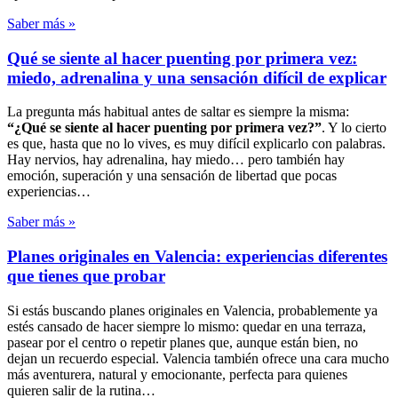
Saber más »
Qué se siente al hacer puenting por primera vez:
miedo, adrenalina y una sensación difícil de explicar
La pregunta más habitual antes de saltar es siempre la misma:
“¿Qué se siente al hacer puenting por primera vez?”
. Y lo cierto
es que, hasta que no lo vives, es muy difícil explicarlo con palabras.
Hay nervios, hay adrenalina, hay miedo… pero también hay
emoción, superación y una sensación de libertad que pocas
experiencias…
Saber más »
Planes originales en Valencia: experiencias diferentes
que tienes que probar
Si estás buscando planes originales en Valencia, probablemente ya
estés cansado de hacer siempre lo mismo: quedar en una terraza,
pasear por el centro o repetir planes que, aunque están bien, no
dejan un recuerdo especial. Valencia también ofrece una cara mucho
más aventurera, natural y emocionante, perfecta para quienes
quieren salir de la rutina…