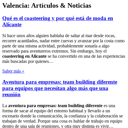
Valencia: Artículos & Noticias
Qué es el coasteering y por qué está de moda en
Alicante
Si hace unos años alguien hablaba de saltar al mar desde rocas,
recorrer acantilados, nadar entre cuevas y avanzar por la costa como
parte de una misma actividad, probablemente sonaría a algo
reservado para aventureros extremos. Sin embargo, hoy el
coasteering en Alicante
se ha convertido en una de las experiencias
más buscadas por quienes…
Saber más »
Aventura para empresas: team building diferente
para equipos que necesitan algo más que una
reunión
La
aventura para empresas: team building diferente
es una
forma de sacar al equipo del entorno habitual y llevarlo a un
escenario donde la comunicación, la confianza y la colaboración se
trabajan de verdad. Porque una cosa es hablar de trabajo en equipo
dentro de una sala de reuniones, y otra muy distinta es vivir…