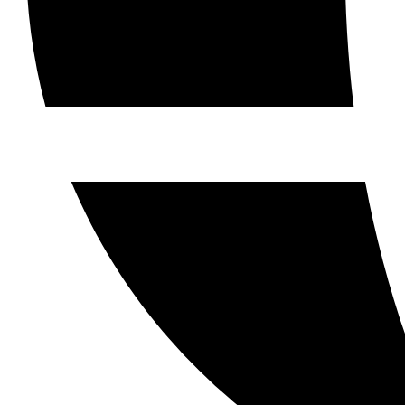
Jet-Ski
Groupes
Open Groupes Menu
Cohésion d'Équipe
Aventures Scolaires
Offrez une aventure
Blog