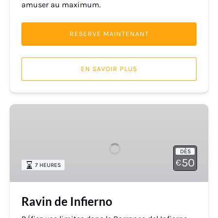
amuser au maximum.
RESERVE MAINTENANT
EN SAVOIR PLUS
Ravin
de
Infierno
DÈS
50
€
7 HEURES
Ravin de Infierno