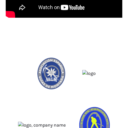
Link
Gallery