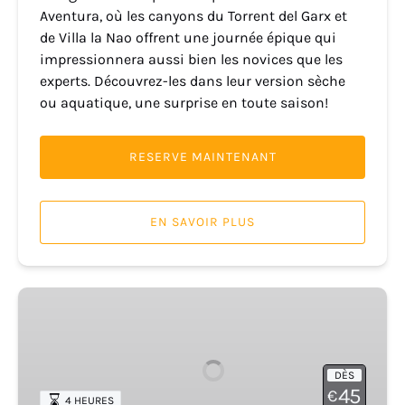
Aventura, où les canyons du Torrent del Garx et
de Villa la Nao offrent une journée épique qui
impressionnera aussi bien les novices que les
experts. Découvrez-les dans leur version sèche
ou aquatique, une surprise en toute saison!
RESERVE MAINTENANT
EN SAVOIR PLUS
Ravin
de
Soler
DÈS
45
€
4 HEURES