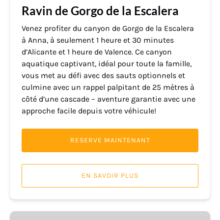
Ravin de Gorgo de la Escalera
Venez profiter du canyon de Gorgo de la Escalera
à Anna, à seulement 1 heure et 30 minutes
d’Alicante et 1 heure de Valence. Ce canyon
aquatique captivant, idéal pour toute la famille,
vous met au défi avec des sauts optionnels et
culmine avec un rappel palpitant de 25 mètres à
côté d’une cascade – aventure garantie avec une
approche facile depuis votre véhicule!
RESERVE MAINTENANT
EN SAVOIR PLUS
Ravin