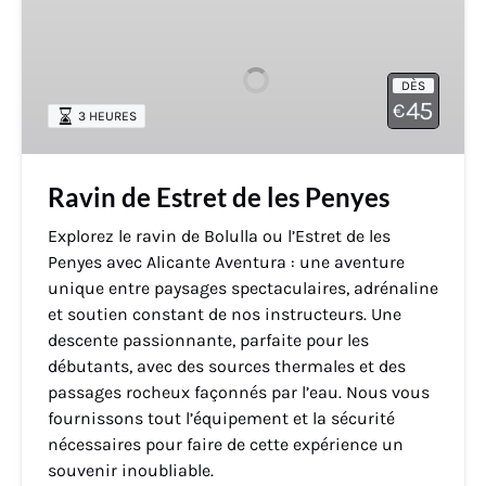
de
Estret
de
DÈS
les
45
€
3 HEURES
Penyes
Ravin de Estret de les Penyes
Explorez le ravin de Bolulla ou l’Estret de les
Penyes avec Alicante Aventura : une aventure
unique entre paysages spectaculaires, adrénaline
et soutien constant de nos instructeurs. Une
descente passionnante, parfaite pour les
débutants, avec des sources thermales et des
passages rocheux façonnés par l’eau. Nous vous
fournissons tout l’équipement et la sécurité
nécessaires pour faire de cette expérience un
souvenir inoubliable.