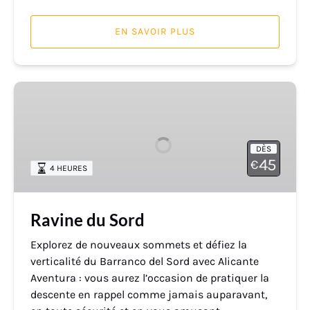
EN SAVOIR PLUS
Ravine
du
Sord
DÈS
45
€
4 HEURES
Ravine du Sord
Explorez de nouveaux sommets et défiez la
verticalité du Barranco del Sord avec Alicante
Aventura : vous aurez l’occasion de pratiquer la
descente en rappel comme jamais auparavant,