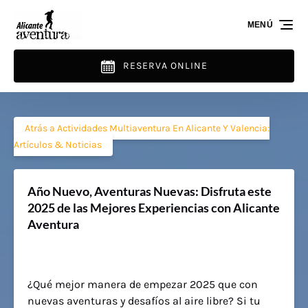
Saltar a la navegación principal
Saltar al contenido
Saltar al pie de página
MENÚ
RESERVA ONLINE
Atrás a Actividades Multiaventura En Alicante Y Valencia:
Artículos & Noticias
Año Nuevo, Aventuras Nuevas: Disfruta este
2025 de las Mejores Experiencias con Alicante
Aventura
¿Qué mejor manera de empezar 2025 que con
nuevas aventuras y desafíos al aire libre? Si tu