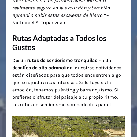
instrucción era de primera clase. Me sentí
realmente seguro en la excursión y también
aprendí a subir estas escaleras de hierro.
“
–
Nathaniel S. Tripadvisor
Rutas Adaptadas a Todos los
Gustos
Desde
rutas de senderismo tranquilas
hasta
desafíos de alta adrenalina
, nuestras actividades
están diseñadas para que todos encuentren algo
que se ajuste a sus intereses. Si lo tuyo es la
emoción, tenemos puénting y barranquismo. Si
prefieres disfrutar del paisaje a tu propio ritmo,
las rutas de senderismo son perfectas para ti.